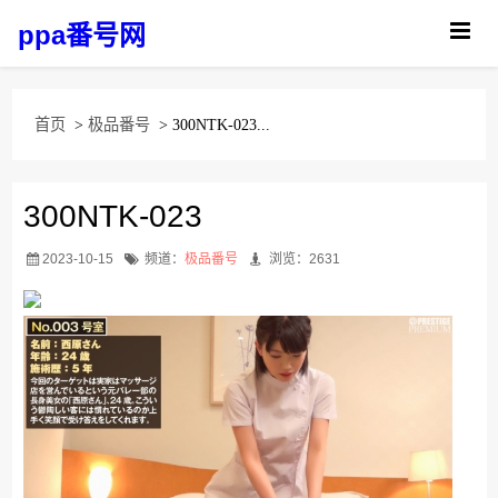
ppa番号网
首页
>
极品番号
> 300NTK-023...
300NTK-023
2023-10-15
频道：
极品番号
浏览：2631